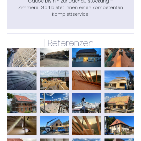
Gaube bis hin zur Dachaufstockung –
Zimmerei Görl bietet Ihnen einen kompetenten
Komplettservice.
| Referenzen |